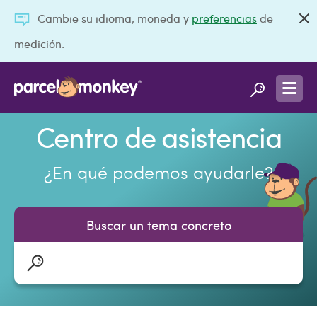
Cambie su idioma, moneda y
preferencias
de
medición.
Centro de asistencia
¿En qué podemos ayudarle?
Buscar un tema concreto