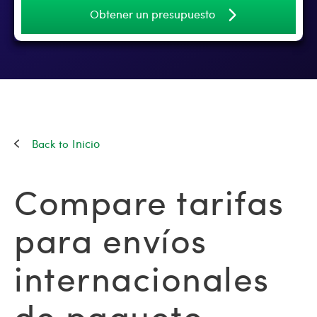
Obtener un presupuesto
Inicio
Compare tarifas
para envíos
internacionales
de paquete