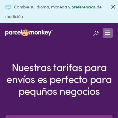
Cambie su idioma, moneda y
preferencias
de
medición.
Nuestras tarifas para
envíos es perfecto para
pequños negocios