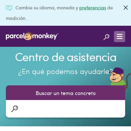
Cambie su idioma, moneda y
preferencias
de
medición.
Centro de asistencia
¿En qué podemos ayudarle?
Buscar un tema concreto