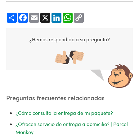
Share
Facebook
Email
X
LinkedIn
WhatsApp
Copy
Link
¿Hemos respondido a su pregunta?
Preguntas frecuentes relacionadas
¿Cómo consulto la entrega de mi paquete?
¿Ofrecen servicio de entrega a domicilio? | Parcel
Monkey