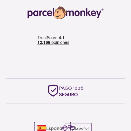
PAGO 100%
SEGURO
España
Español