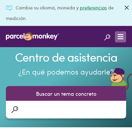
Cambie su idioma, moneda y
preferencias
de
medición.
Centro de asistencia
¿En qué podemos ayudarle?
Buscar un tema concreto