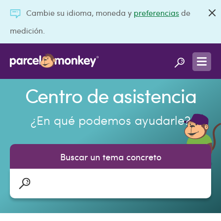
Cambie su idioma, moneda y
preferencias
de
medición.
Centro de asistencia
¿En qué podemos ayudarle?
Buscar un tema concreto