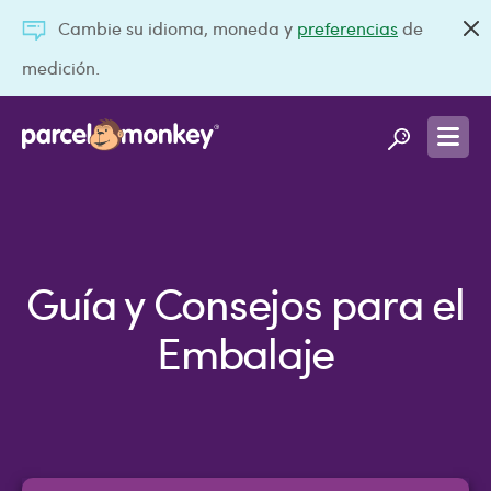
Cambie su idioma, moneda y
preferencias
de
medición.
Guía y Consejos para el
Embalaje