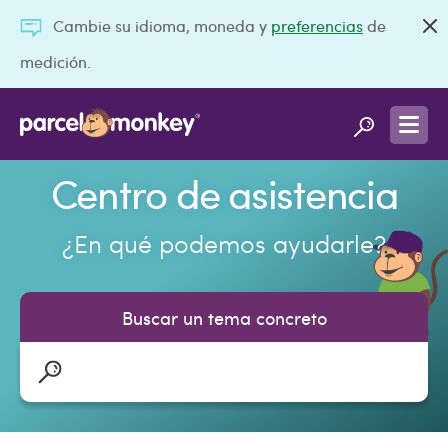
Cambie su idioma, moneda y
preferencias
de
medición.
Centro de asistencia
¿En qué podemos ayudarle?
Buscar un tema concreto