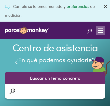
Cambie su idioma, moneda y
preferencias
de
medición.
Centro de asistencia
¿En qué podemos ayudarle?
Buscar un tema concreto