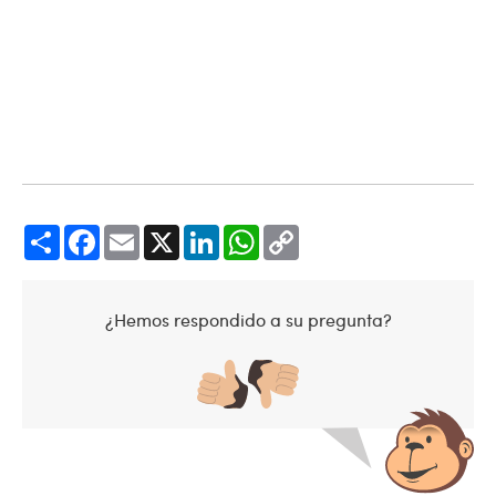
Share
Facebook
Email
X
LinkedIn
WhatsApp
Copy
Link
¿Hemos respondido a su pregunta?