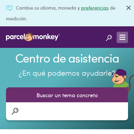
Cambie su idioma, moneda y
preferencias
de
medición.
Centro de asistencia
¿En qué podemos ayudarle?
Buscar un tema concreto