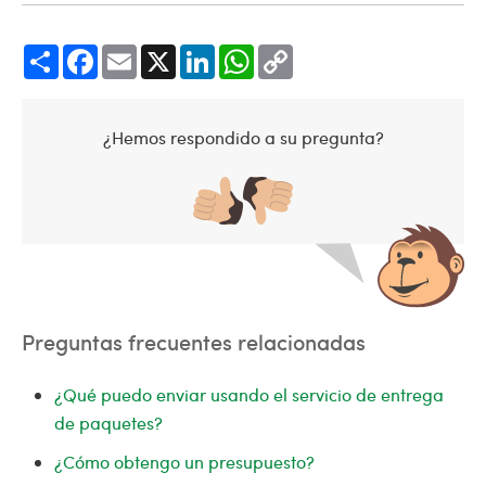
Share
Facebook
Email
X
LinkedIn
WhatsApp
Copy
Link
¿Hemos respondido a su pregunta?
Preguntas frecuentes relacionadas
¿Qué puedo enviar usando el servicio de entrega
de paquetes?
¿Cómo obtengo un presupuesto?