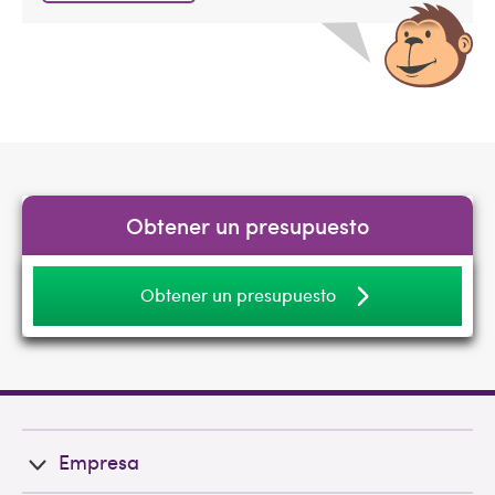
Obtener un presupuesto
Obtener un presupuesto
Empresa