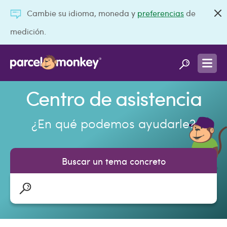
Cambie su idioma, moneda y
preferencias
de
medición.
Centro de asistencia
¿En qué podemos ayudarle?
Buscar un tema concreto